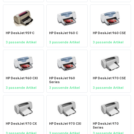
HP DeskJet 959 C
HP DeskJet 960 C
HP DeskJet 960 CSE
3 passende Artikel
3 passende Artikel
3 passende Artikel
HP DeskJet 960 CXI
HP DeskJet 960
HP DeskJet 970 CSE
Series
3 passende Artikel
3 passende Artikel
3 passende Artikel
HP DeskJet 970 CX
HP DeskJet 970 CXI
HP DeskJet 970
Series
3 passende Artikel
3 passende Artikel
3 passende Artikel