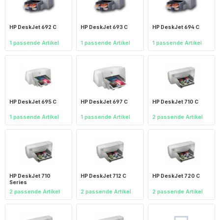
HP DeskJet 692 C
HP DeskJet 693 C
HP DeskJet 694 C
1 passende Artikel
1 passende Artikel
1 passende Artikel
HP DeskJet 695 C
HP DeskJet 697 C
HP DeskJet 710 C
1 passende Artikel
1 passende Artikel
2 passende Artikel
HP DeskJet 710
HP DeskJet 712 C
HP DeskJet 720 C
Series
2 passende Artikel
2 passende Artikel
2 passende Artikel