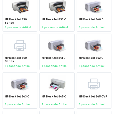
HP DeskJet 830
HP DeskJet 832 C
HP DeskJet 840 C
Series
2 passende Artikel
2 passende Artikel
1 passende Artikel
HP DeskJet 840
HP DeskJet 841 C
HP DeskJet 842 C
Series
1 passende Artikel
1 passende Artikel
1 passende Artikel
HP DeskJet 843 C
HP DeskJet 845 C
HP DeskJet 845 CVR
1 passende Artikel
1 passende Artikel
1 passende Artikel