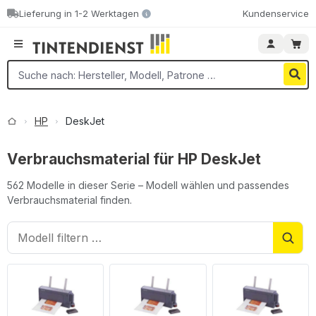
Lieferung in 1-2 Werktagen
Kundenservice
Zum Hauptinhalt springen
HP
DeskJet
Verbrauchsmaterial für HP DeskJet
562 Modelle in dieser Serie – Modell wählen und passendes
Verbrauchsmaterial finden.