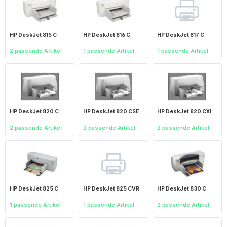
HP DeskJet 815 C
HP DeskJet 816 C
HP DeskJet 817 C
2 passende Artikel
1 passende Artikel
1 passende Artikel
HP DeskJet 820 C
HP DeskJet 820 CSE
HP DeskJet 820 CXI
2 passende Artikel
2 passende Artikel
2 passende Artikel
HP DeskJet 825 C
HP DeskJet 825 CVR
HP DeskJet 830 C
1 passende Artikel
1 passende Artikel
2 passende Artikel