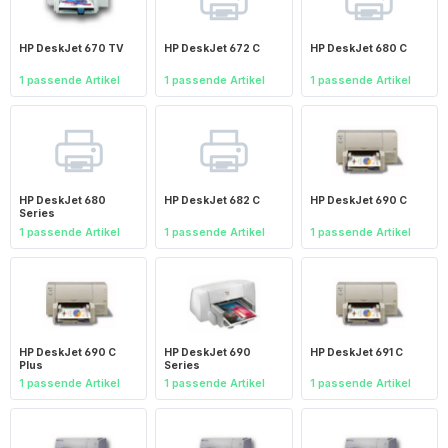
HP DeskJet 670 TV
HP DeskJet 672 C
HP DeskJet 680 C
1 passende Artikel
1 passende Artikel
1 passende Artikel
HP DeskJet 680
HP DeskJet 682 C
HP DeskJet 690 C
Series
1 passende Artikel
1 passende Artikel
1 passende Artikel
HP DeskJet 690 C
HP DeskJet 690
HP DeskJet 691 C
Plus
Series
1 passende Artikel
1 passende Artikel
1 passende Artikel